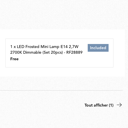
1 x LED Frosted Mini Lamp E14 2,7W
Included
2700K Dimmable (Set 20pcs) - RF28889
Free
Tout afficher (1)