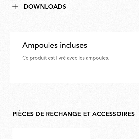
s
DOWNLOADS
Ampoules incluses
Ce produit est livré avec les ampoules.
PIÈCES DE RECHANGE ET ACCESSOIRES