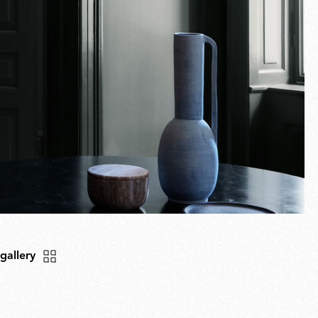
 gallery