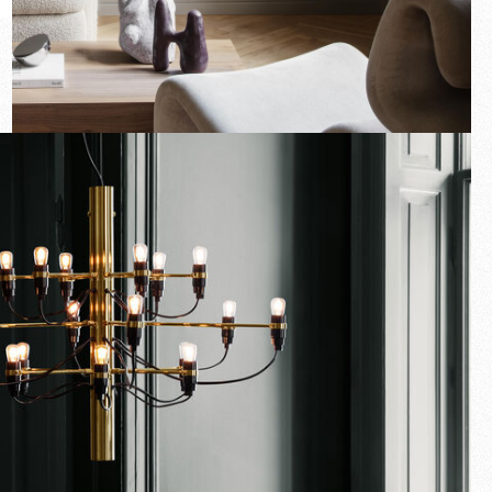
Nouveautés
Familles
Idées Cadeaux
Plein écran