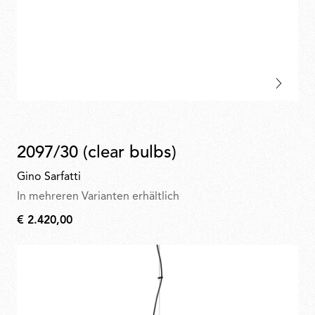
2097/30 (clear bulbs)
Gino Sarfatti
In mehreren Varianten erhältlich
€ 2.420,00
€
2.420,00