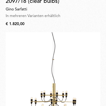
2097/18 (clear bulbs)
Gino Sarfatti
In mehreren Varianten erhältlich
€ 1.820,00
€
1.820,00