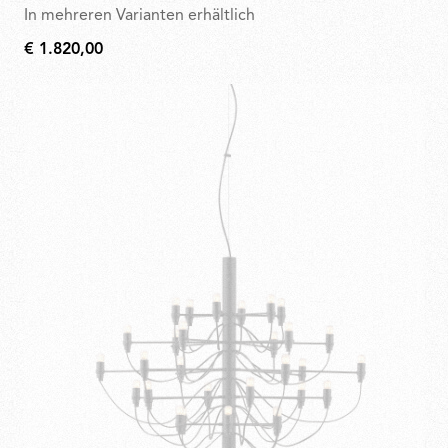
In mehreren Varianten erhältlich
€ 1.820,00
€
1.820,00