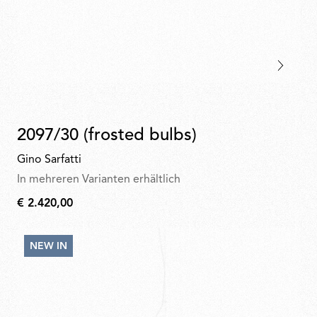
2097/30 (frosted bulbs)
Gino Sarfatti
In mehreren Varianten erhältlich
€ 2.420,00
€
2.420,00
NEW IN