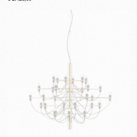
€
2.420,00