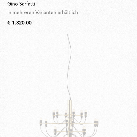
Gino Sarfatti
In mehreren Varianten erhältlich
€ 1.820,00
€
1.820,00