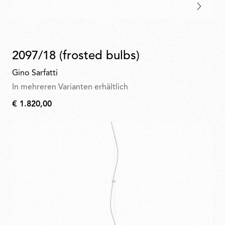
2097/18 (frosted bulbs)
Gino Sarfatti
In mehreren Varianten erhältlich
€ 1.820,00
€
1.820,00