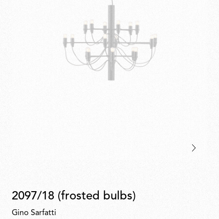
2097/18 (frosted bulbs)
Gino Sarfatti