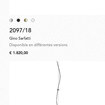
2097/18
Gino Sarfatti
Disponible en différentes versions
€ 1.820,00
€
1.820,00