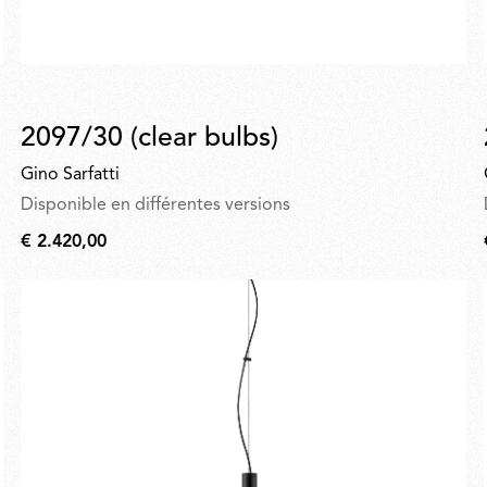
2097/30 (clear bulbs)
Gino Sarfatti
Disponible en différentes versions
€ 2.420,00
€
2.420,00