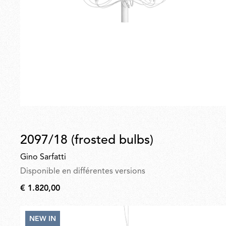
2097/18 (frosted bulbs)
Gino Sarfatti
Disponible en différentes versions
€ 1.820,00
€
1.820,00
NEW IN