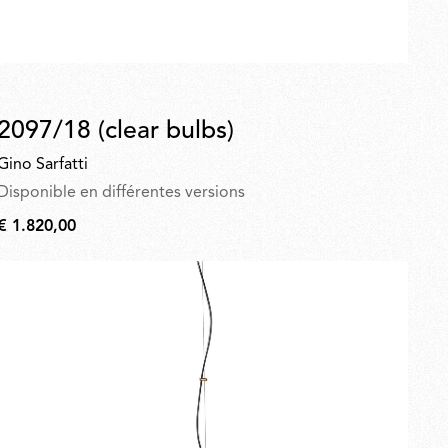
2097/18 (clear bulbs)
Gino Sarfatti
Disponible en différentes versions
€ 1.820,00
€
1.820,00