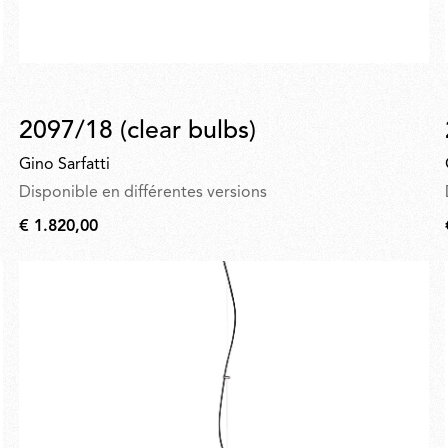
2097/18 (clear bulbs)
Gino Sarfatti
Disponible en différentes versions
€ 1.820,00
€
1.820,00