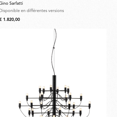
Gino Sarfatti
Disponible en différentes versions
€ 1.820,00
€
1.820,00