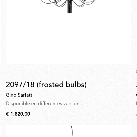
2097/18 (frosted bulbs)
Gino Sarfatti
Disponible en différentes versions
€ 1.820,00
€
1.820,00