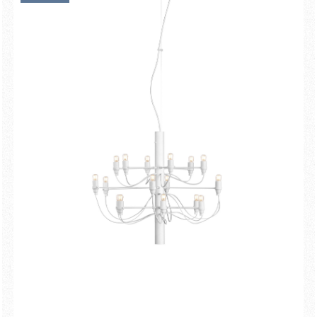
Nouveautés
Familles
Idées Cadeaux