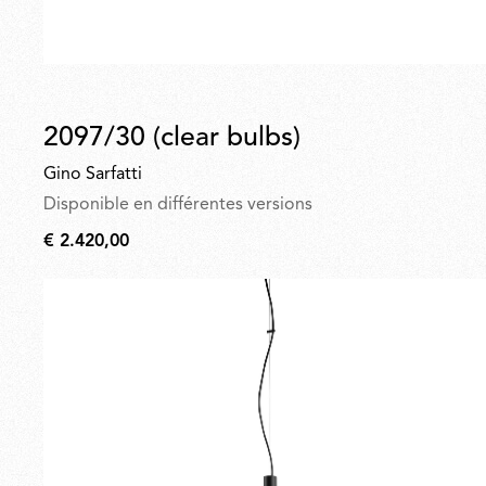
2097/30 (clear bulbs)
Gino Sarfatti
Disponible en différentes versions
€ 2.420,00
€
2.420,00