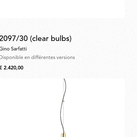
2097/30 (clear bulbs)
Gino Sarfatti
Disponible en différentes versions
€ 2.420,00
€
2.420,00