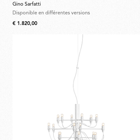
Gino Sarfatti
Disponible en différentes versions
€ 1.820,00
€
1.820,00