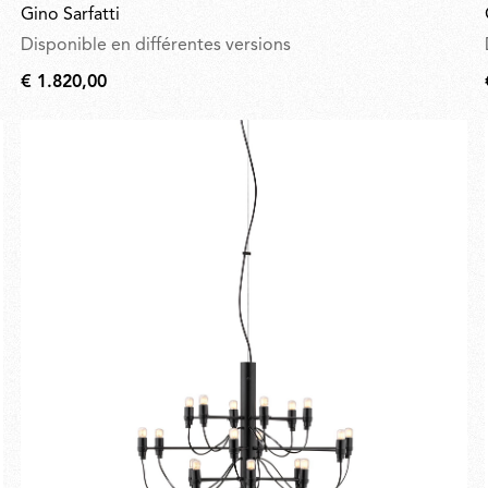
Gino Sarfatti
Disponible en différentes versions
€ 1.820,00
€
1.820,00