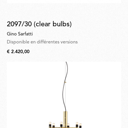
2097/30 (clear bulbs)
Gino Sarfatti
Disponible en différentes versions
€ 2.420,00
€
2.420,00