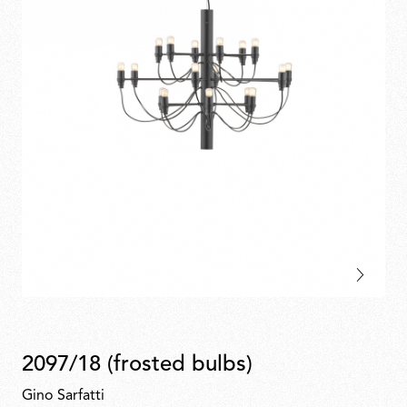
2097/18 (frosted bulbs)
Gino Sarfatti