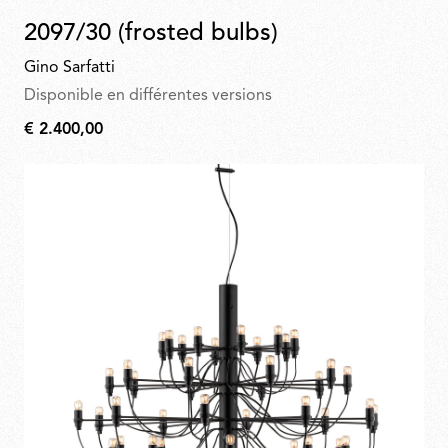
2097/30 (frosted bulbs)
Gino Sarfatti
Disponible en différentes versions
€ 2.400,00
€
2.400,00