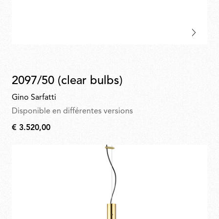
2097/50 (clear bulbs)
Gino Sarfatti
Disponible en différentes versions
€ 3.520,00
€
3.520,00