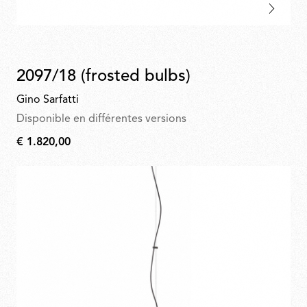
2097/18 (frosted bulbs)
Gino Sarfatti
Disponible en différentes versions
€ 1.820,00
€
1.820,00