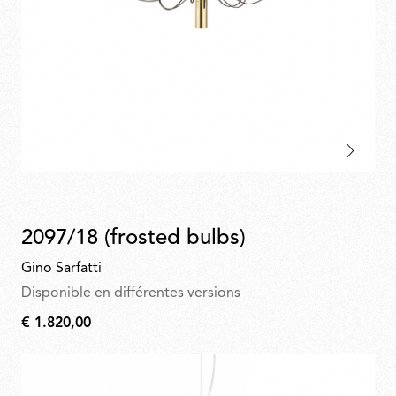
2097/18 (frosted bulbs)
Gino Sarfatti
Disponible en différentes versions
€ 1.820,00
€
1.820,00