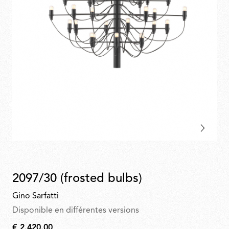
2097/30 (frosted bulbs)
Gino Sarfatti
Disponible en différentes versions
€ 2.420,00