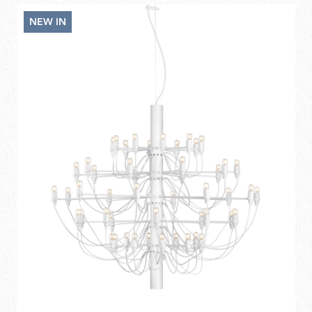
3.520,00
NEW IN