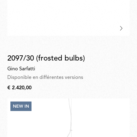
2097/30 (frosted bulbs)
Gino Sarfatti
Disponible en différentes versions
€ 2.420,00
€
2.420,00
NEW IN