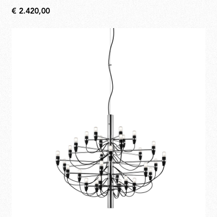
€ 2.420,00
€
2.420,00