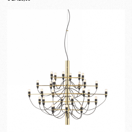
€
2.420,00