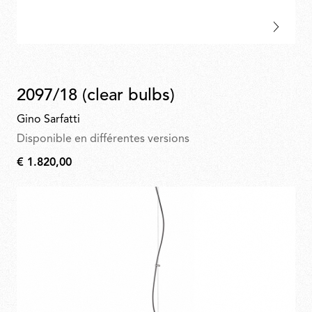
2097/18 (clear bulbs)
Gino Sarfatti
Disponible en différentes versions
€ 1.820,00
€
1.820,00