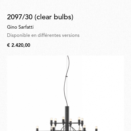
2097/30 (clear bulbs)
Gino Sarfatti
Disponible en différentes versions
€ 2.420,00
€
2.420,00