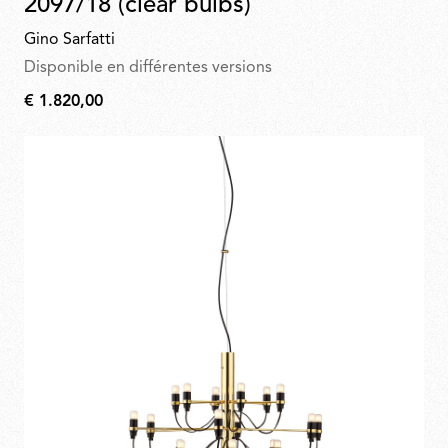
2097/18 (clear bulbs)
Gino Sarfatti
Disponible en différentes versions
€ 1.820,00
€
1.820,00