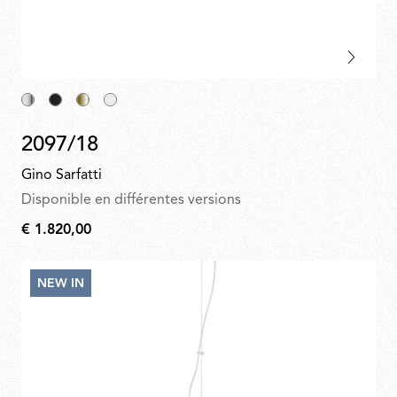
2097/18
Gino Sarfatti
Disponible en différentes versions
€ 1.820,00
€
1.820,00
NEW IN