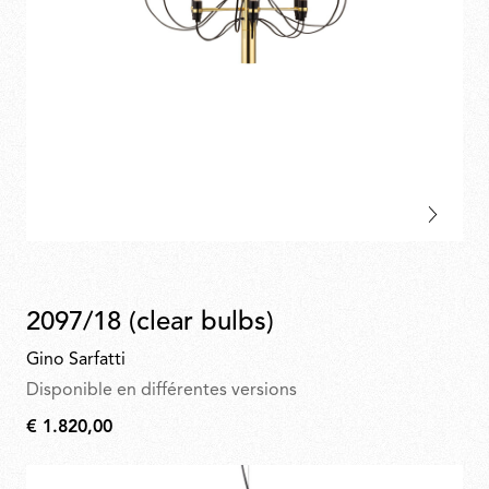
2097/18 (clear bulbs)
Gino Sarfatti
Disponible en différentes versions
€ 1.820,00
€
1.820,00