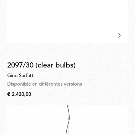
2097/30 (clear bulbs)
Gino Sarfatti
Disponible en différentes versions
€ 2.420,00
€
2.420,00