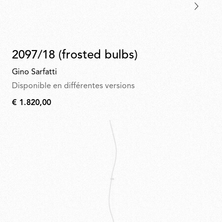
2097/18 (frosted bulbs)
Gino Sarfatti
Disponible en différentes versions
€ 1.820,00
€
1.820,00