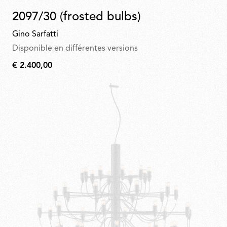
2097/30 (frosted bulbs)
Gino Sarfatti
Disponible en différentes versions
€ 2.400,00
€
2.400,00