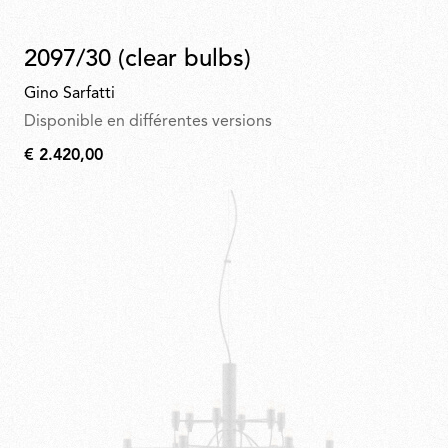
2097/30 (clear bulbs)
Gino Sarfatti
Disponible en différentes versions
€ 2.420,00
€
2.420,00