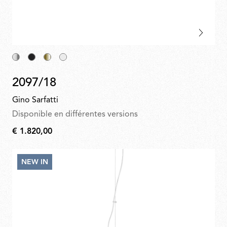
2097/18
Gino Sarfatti
Disponible en différentes versions
€ 1.820,00
€
1.820,00
NEW IN