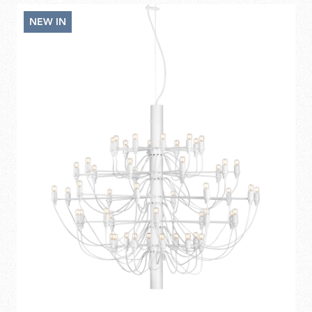
3.520,00
NEW IN