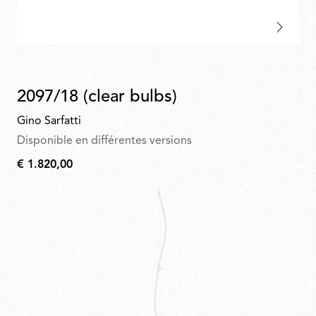
2097/18 (clear bulbs)
Gino Sarfatti
Disponible en différentes versions
€ 1.820,00
€
1.820,00