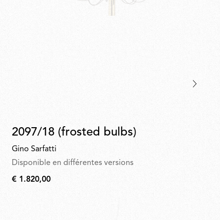
2097/18 (frosted bulbs)
Gino Sarfatti
Disponible en différentes versions
€ 1.820,00
€
1.820,00