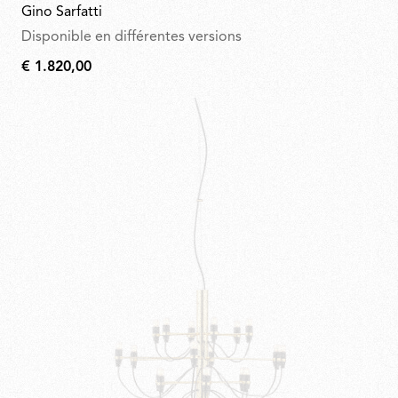
Gino Sarfatti
Disponible en différentes versions
€ 1.820,00
€
1.820,00