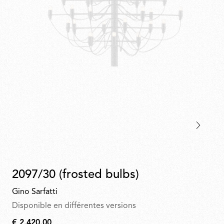
2097/30 (frosted bulbs)
Gino Sarfatti
Disponible en différentes versions
€ 2.420,00