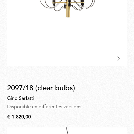
2097/18 (clear bulbs)
Gino Sarfatti
Disponible en différentes versions
€ 1.820,00
€
1.820,00