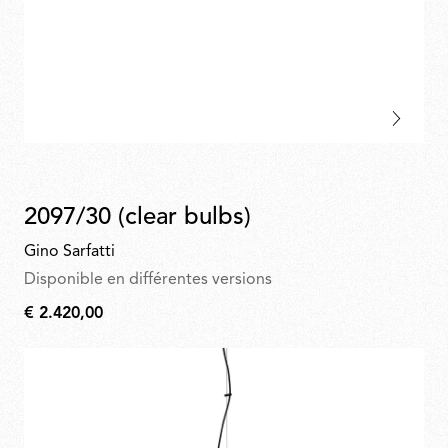
2097/30 (clear bulbs)
Gino Sarfatti
Disponible en différentes versions
€ 2.420,00
€
2.420,00