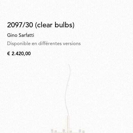
2097/30 (clear bulbs)
Gino Sarfatti
Disponible en différentes versions
€ 2.420,00
€
2.420,00