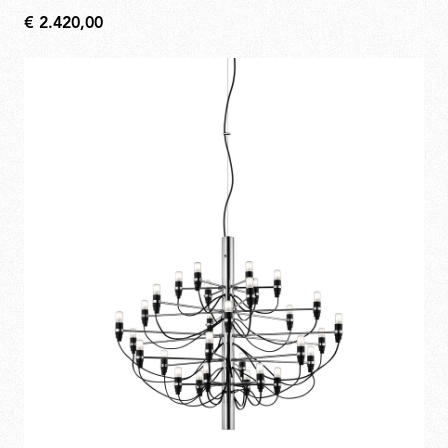
€ 2.420,00
€
2.420,00