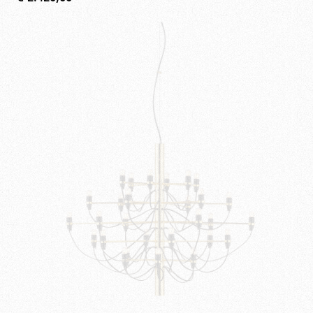
€
2.420,00