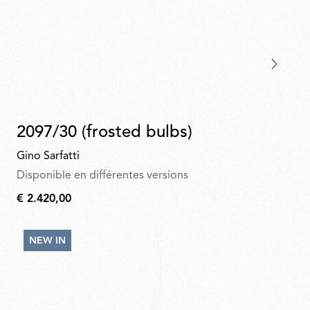
2097/30 (frosted bulbs)
Gino Sarfatti
Disponible en différentes versions
€ 2.420,00
€
2.420,00
NEW IN