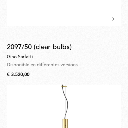
2097/50 (clear bulbs)
Gino Sarfatti
Disponible en différentes versions
€ 3.520,00
€
3.520,00