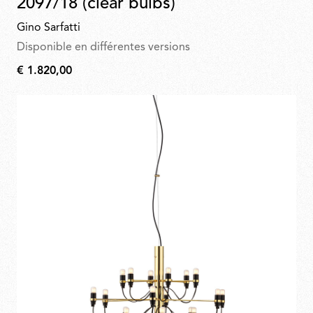
2097/18 (clear bulbs)
Gino Sarfatti
Disponible en différentes versions
€ 1.820,00
€
1.820,00