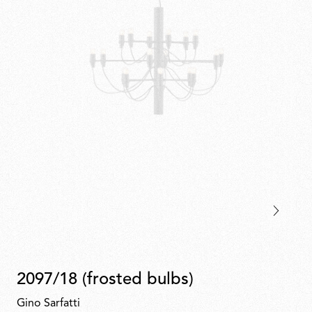
2097/18 (frosted bulbs)
Gino Sarfatti